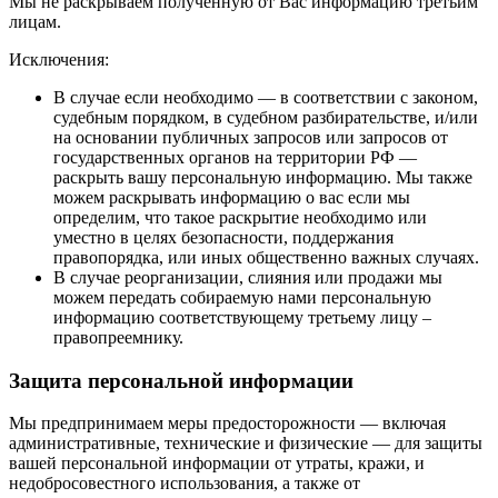
Мы не раскрываем полученную от Вас информацию третьим
лицам.
Исключения:
В случае если необходимо — в соответствии с законом,
судебным порядком, в судебном разбирательстве, и/или
на основании публичных запросов или запросов от
государственных органов на территории РФ —
раскрыть вашу персональную информацию. Мы также
можем раскрывать информацию о вас если мы
определим, что такое раскрытие необходимо или
уместно в целях безопасности, поддержания
правопорядка, или иных общественно важных случаях.
В случае реорганизации, слияния или продажи мы
можем передать собираемую нами персональную
информацию соответствующему третьему лицу –
правопреемнику.
Защита персональной информации
Мы предпринимаем меры предосторожности — включая
административные, технические и физические — для защиты
вашей персональной информации от утраты, кражи, и
недобросовестного использования, а также от