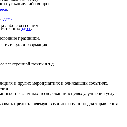
никнут какие-либо вопросы.
десь
.
ю
здесь
.
а либо связи с ним.
регистрацию
здесь
.
овогодние праздники.
овать такую информацию.
ес электронной почты и т.д.
 акциях и других мероприятиях и ближайших событиях.
ений.
данных и различных исследований в целях улучшения услуг
ьзовать предоставляемую вами информацию для управления