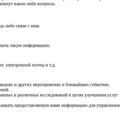
никнут какие-либо вопросы.
а либо связи с ним.
овать такую информацию.
ес электронной почты и т.д.
 акциях и других мероприятиях и ближайших событиях.
ений.
данных и различных исследований в целях улучшения услуг
ьзовать предоставляемую вами информацию для управления