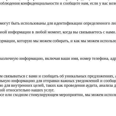
облюдения конфиденциальности и сообщите нам, если у вас воз
огут быть использованы для идентификации определенного лиц
ной информации в любой момент, когда вы связываетесь с нами.
рмации, которую мы можем собирать, и как мы можем использ
 различную информацию, включая ваши имя, номер телефона, адр
м связываться с вами и сообщать об уникальных предложениях,
альную информацию для отправки важных уведомлений и сообщ
для внутренних целей, таких как проведения аудита, анализа 
ий относительно наших услуг.
урсе или сходном стимулирующем мероприятии, мы можем испол