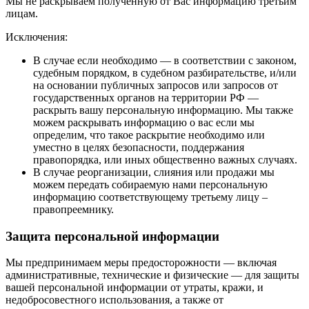
Мы не раскрываем полученную от Вас информацию третьим
лицам.
Исключения:
В случае если необходимо — в соответствии с законом,
судебным порядком, в судебном разбирательстве, и/или
на основании публичных запросов или запросов от
государственных органов на территории РФ —
раскрыть вашу персональную информацию. Мы также
можем раскрывать информацию о вас если мы
определим, что такое раскрытие необходимо или
уместно в целях безопасности, поддержания
правопорядка, или иных общественно важных случаях.
В случае реорганизации, слияния или продажи мы
можем передать собираемую нами персональную
информацию соответствующему третьему лицу –
правопреемнику.
Защита персональной информации
Мы предпринимаем меры предосторожности — включая
административные, технические и физические — для защиты
вашей персональной информации от утраты, кражи, и
недобросовестного использования, а также от