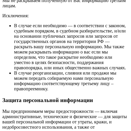
Мы не раскрываем полученную от Вас информацию третьим
лицам.
Исключения:
В случае если необходимо — в соответствии с законом,
судебным порядком, в судебном разбирательстве, и/или
на основании публичных запросов или запросов от
государственных органов на территории РФ —
раскрыть вашу персональную информацию. Мы также
можем раскрывать информацию о вас если мы
определим, что такое раскрытие необходимо или
уместно в целях безопасности, поддержания
правопорядка, или иных общественно важных случаях.
В случае реорганизации, слияния или продажи мы
можем передать собираемую нами персональную
информацию соответствующему третьему лицу –
правопреемнику.
Защита персональной информации
Мы предпринимаем меры предосторожности — включая
административные, технические и физические — для защиты
вашей персональной информации от утраты, кражи, и
недобросовестного использования, а также от