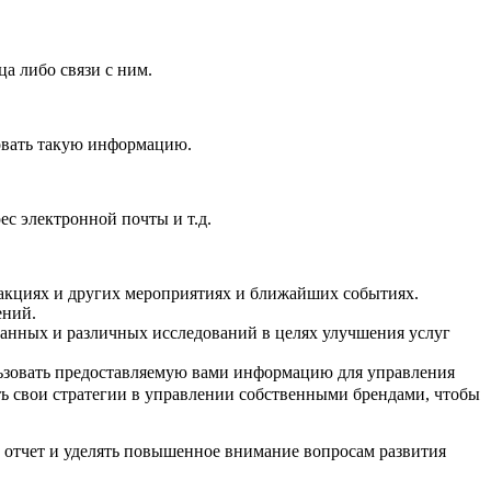
а либо связи с ним.
овать такую информацию.
ес электронной почты и т.д.
 акциях и других мероприятиях и ближайших событиях.
ений.
данных и различных исследований в целях улучшения услуг
ьзовать предоставляемую вами информацию для управления
ь свои стратегии в управлении собственными брендами, чтобы
 отчет и уделять повышенное внимание вопросам развития