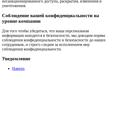
несанкционированного доступа, раскрытия, изменения и
уничтожения.
Соблюдение вашей конфиденциальности на
уровне компании
Для того чтобы убедиться, что ваша персональная
информация находится в безопасности, мы доводим нормы
соблюдения конфиденциальности и безопасности до наших
сотрудников, и строго следим за исполнением мер
соблюдения конфиденциальности.
Уведомление
Наверх