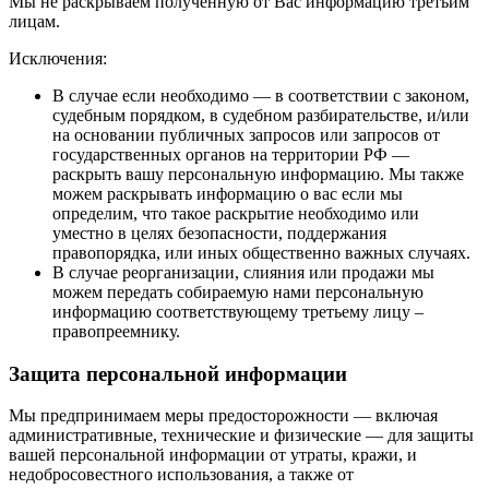
Мы не раскрываем полученную от Вас информацию третьим
лицам.
Исключения:
В случае если необходимо — в соответствии с законом,
судебным порядком, в судебном разбирательстве, и/или
на основании публичных запросов или запросов от
государственных органов на территории РФ —
раскрыть вашу персональную информацию. Мы также
можем раскрывать информацию о вас если мы
определим, что такое раскрытие необходимо или
уместно в целях безопасности, поддержания
правопорядка, или иных общественно важных случаях.
В случае реорганизации, слияния или продажи мы
можем передать собираемую нами персональную
информацию соответствующему третьему лицу –
правопреемнику.
Защита персональной информации
Мы предпринимаем меры предосторожности — включая
административные, технические и физические — для защиты
вашей персональной информации от утраты, кражи, и
недобросовестного использования, а также от