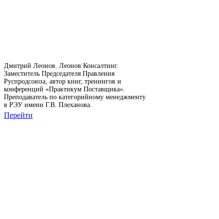
Дмитрий Леонов. Леонов Консалтинг.
Заместитель Председателя Правления
Руспродсоюза, автор книг, тренингов и
конференций «Практикум Поставщика».
Преподаватель по категорийному менеджменту
в РЭУ имени Г.В. Плеханова.
Перейти