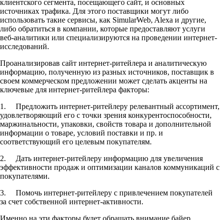
клиентского сегмента, посещающего сайт, и основных
источниках трафика. Для этого поставщики могут либо
использовать такие сервисы, как SimularWeb, Alexa и другие,
либо обратиться в компании, которые предоставляют услуги
веб-аналитики или специализируются на проведении интернет-
исследований.
Проанализировав сайт интернет-ритейлера и аналитическую
информацию, полученную из разных источников, поставщик в
своем коммерческом предложении может сделать акценты на
ключевые для интернет-ритейлера факторы:
1. Предложить интернет-ритейлеру релевантный ассортимент,
удовлетворяющий его с точки зрения конкурентоспособности,
маржинальности, упаковки, свойств товара и дополнительной
информации о товаре, условий поставки и пр. и
соответствующий его целевым покупателям.
2. Дать интернет-ритейлеру информацию для увеличения
эффективности продаж и оптимизации каналов коммуникаций с
покупателями.
3. Помочь интернет-ритейлеру с привлечением покупателей
за счет собственной интернет-активности.
Именно на эти факторы будет обращать внимание байер