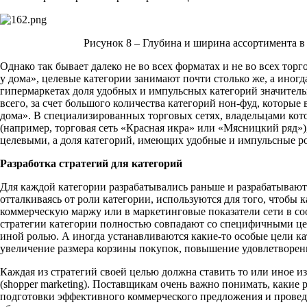
Рисунок 8 – Глубина и ширина ассортимента в
Однако так бывает далеко не во всех форматах и не во всех тор
у дома», целевые категории занимают почти столько же, а иногд
гипермаркетах доля удобных и импульсных категорий значительн
всего, за счет большого количества категорий нон-фуд, которые 
дома». В специализированных торговых сетях, владельцами ко
(например, торговая сеть «Красная икра» или «Мясницкий ряд»
целевыми, а доля категорий, имеющих удобные и импульсные р
Разработка стратегий для категорий
Для каждой категории разрабатывались раньше и разрабатываютс
отталкиваясь от роли категории, используются для того, чтобы к
коммерческую маржу или в маркетинговые показатели сети в со
стратегии категории полностью совпадают со специфичными це
иной ролью. А иногда устанавливаются какие-то особые цели к
увеличение размера корзины покупок, повышение удовлетворенно
Каждая из стратегий своей целью должна ставить то или иное и
(shopper marketing). Поставщикам очень важно понимать, какие
подготовки эффективного коммерческого предложения и провед