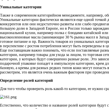
Уникальные категории
Также в современном категорийном менеджменте, например, обыч
Уникальные категории фактически являются еще одной точкой ди
конкурентов или они недостаточно развиты или слабо продвига
большую долю в Западной Европе, но в России только зарожда
национальной кухни, например полка с блюдами китайской или 
высокоолеиновые масла (занимающие 30 % рынка масел в Западн
готовое питание и пр. Важность товаров из уникальных категори
в перспективе с ростом потребления могут быть переведены в ц
Еще поставщикам важно понимать, что если поставляемые разн
категории, например товары для ухода за лицом, то торговая се
категории, у которых будут совершенно разные роли. Это завис
подарочной упаковке попадет в импульсную категорию, крем для
базовую, а кремы для разных редких типов кожи могут попасть 
рассмотрим, это является очень важным фактором при проведен
Определение ролей категорий
Для того чтобы проверить роль какой-то категории, ее нужно ср
Естественно, что количество и название ролей категории будут с