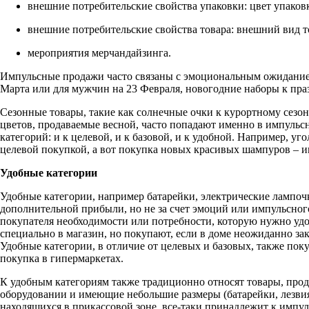
внешние потребительские свойства упаковки: цвет упаков
внешние потребительские свойства товара: внешний вид тов
мероприятия мерчандайзинга.
Импульсные продажи часто связаны с эмоциональным ожидание
Марта или для мужчин на 23 Февраля, новогодние наборы к пра
Сезонные товары, такие как солнечные очки к курортному сезон
цветов, продаваемые весной, часто попадают именно в импульсн
категорий: и к целевой, и к базовой, и к удобной. Например, уг
целевой покупкой, а вот покупка новых красивых шампуров – 
Удобные категории
Удобные категории, например батарейки, электрические лампоч
дополнительной прибыли, но не за счет эмоций или импульсного
покупателя необходимости или потребности, которую нужно удо
специально в магазин, но покупают, если в доме неожиданно зак
Удобные категории, в отличие от целевых и базовых, также пок
покупка в гипермаркетах.
К удобным категориям также традиционно относят товары, про
оборудовании и имеющие небольшие размеры (батарейки, лезвия 
находящихся в прикассовой зоне, все-таки принадлежит к импу