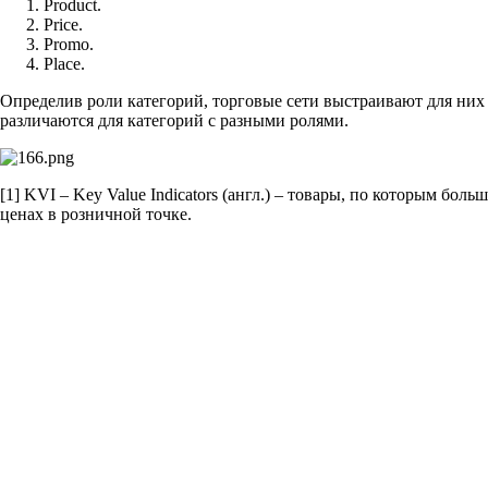
Product.
Price.
Promo.
Place.
Определив роли категорий, торговые сети выстраивают для них н
различаются для категорий с разными ролями.
[1] KVI – Key Value Indicators (англ.) – товары, по которым бо
ценах в розничной точке.