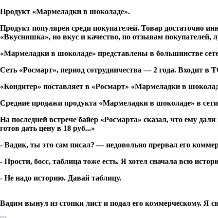
Продукт «Мармеладки в шоколаде».
Продукт популярен среди покупателей. Товар достаточно ин
«Вкусняшка», но вкус и качество, по отзывам покупателей,
«Мармеладки в шоколаде» представлены в большинстве сете
Сеть «Росмарт», период сотрудничества — 2 года. Входит в Т
«Кондитер» поставляет в «Росмарт» «Мармеладки в шоколад
Средние продажи продукта «Мармеладки в шоколаде» в сети «
На последней встрече байер «Росмарта» сказал, что ему да
готов дать цену в 18 руб...»
- Вадик, ты это сам писал? — недовольно прервал его комме
- Прости, босс, таблица тоже есть. Я хотел сначала всю истори
- Не надо историю. Давай таблицу.
Вадим вынул из стопки лист и подал его коммерческому. Я си