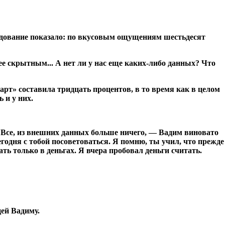
ледование показало: по вкусовым ощущениям шестьдесят
е скрытным... А нет ли у нас еще каких-либо данных? Что
арт» составила тридцать процентов, в то время как в целом
 и у них.
 Все, из внешних данных больше ничего, — Вадим виновато
егодня с тобой посоветоваться. Я помню, ты учил, что прежде
ть только в деньгах. Я вчера пробовал деньги считать.
цей Вадиму.