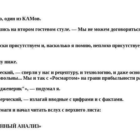
о, один из КАМов.
ись на втором гостевом стуле. — Мы не можем договориться
ски присутствуем и, насколько я помню, неплохо присутствуе
у ниже.
ский, — сперли у нас и рецептуру, и технологию, и даже осн
овольны... Мы и так с «Росмартом» на грани прибыльности ра
″дженерик″», — подумал я.
ммерческий, — излагай вводные с цифрами и с фактами.
умаги и начал читать вслух с верхнего листа:
ННЫЙ АНАЛИЗ»