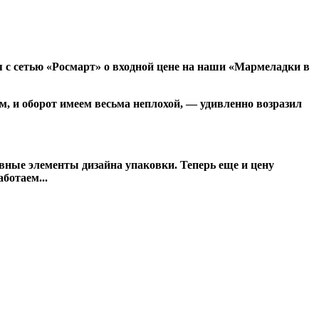
 с сетью «Росмарт» о входной цене на наши «Мармеладки в
м, и оборот имеем весьма неплохой, — удивленно возразил
овные элементы дизайна упаковки. Теперь еще и цену
ботаем...