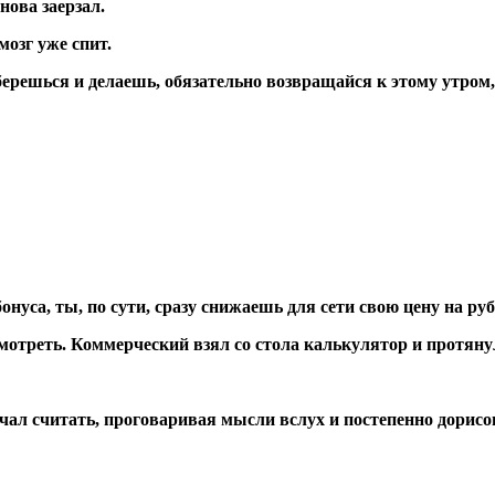
нова заерзал.
мозг уже спит.
ли берешься и делаешь, обязательно возвращайся к этому утр
уса, ты, по сути, сразу снижаешь для сети свою цену на рубл
отреть. Коммерческий взял со стола калькулятор и протянул
начал считать, проговаривая мысли вслух и постепенно дор