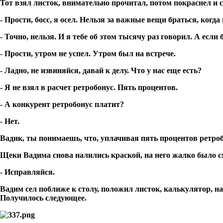
Тот взял листок, внимательно прочитал, потом покраснел и с
- Прости, босс, я осел. Нельзя за важные вещи браться, когда 
- Точно, нельзя. И я тебе об этом тысячу раз говорил. А ес
- Прости, утром не успел. Утром был на встрече.
- Ладно, не извиняйся, давай к делу. Что у нас еще есть?
- Я не взял в расчет ретробонус. Пять процентов.
- А конкурент ретробонус платит?
- Нет.
Вадик, ты понимаешь, что, уплачивая пять процентов ретробон
Щеки Вадима снова налились краской, на него жалко было см
- Исправляйся.
Вадим сел поближе к столу, положил листок, калькулятор, 
Получилось следующее.