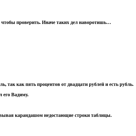
ом, чтобы проверить. Иначе таких дел наворотишь…
ь, так как пять процентов от двадцати рублей и есть рубль.
 его Вадиму.
исовывая карандашом недостающие строки таблицы.