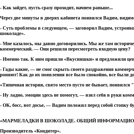
- Как зайдет, пусть сразу проходит, начнем раньше...
Через две минуты в дверях кабинета появился Вадим, видим
- Суть проблемы в следующем, — заговорил Вадим, устроивш
шоколаде».
- Мне казалось, мы давно договорились. Мы же там историче
коммерческий. — Они решили пересмотреть входную цену?
- Именно так. К ним пришли «Вкусняшки» и предложили цен
- Гады какие, — не смог скрыть своего раздражения коммерче
роняют! Как до их появления все было спокойно, все были д
«Типичная история, свято место пусто не бывает, появился 
- Ну ладно, эмоции здесь не помогут, — взял себя в руки ко
- ОК, босс, вот досье, — Вадим положил перед собой стопку б
«МАРМЕЛАДКИ В ШОКОЛАДЕ. ОБЩИЙ ИНФОРМАЦИО
Производитель «Кондитер».