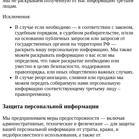
Мы не раскрываем полученную от Вас информацию третьим
лицам.
Исключения:
В случае если необходимо — в соответствии с законом,
судебным порядком, в судебном разбирательстве, и/или
на основании публичных запросов или запросов от
государственных органов на территории РФ —
раскрыть вашу персональную информацию. Мы также
можем раскрывать информацию о вас если мы
определим, что такое раскрытие необходимо или
уместно в целях безопасности, поддержания
правопорядка, или иных общественно важных случаях.
В случае реорганизации, слияния или продажи мы
можем передать собираемую нами персональную
информацию соответствующему третьему лицу –
правопреемнику.
Защита персональной информации
Мы предпринимаем меры предосторожности — включая
административные, технические и физические — для защиты
вашей персональной информации от утраты, кражи, и
недобросовестного использования, а также от