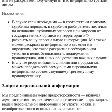
Мы не раскрываем полученную от Вас информацию третьим
лицам.
Исключения:
В случае если необходимо — в соответствии с законом,
судебным порядком, в судебном разбирательстве, и/или
на основании публичных запросов или запросов от
государственных органов на территории РФ —
раскрыть вашу персональную информацию. Мы также
можем раскрывать информацию о вас если мы
определим, что такое раскрытие необходимо или
уместно в целях безопасности, поддержания
правопорядка, или иных общественно важных случаях.
В случае реорганизации, слияния или продажи мы
можем передать собираемую нами персональную
информацию соответствующему третьему лицу –
правопреемнику.
Защита персональной информации
Мы предпринимаем меры предосторожности — включая
административные, технические и физические — для защиты
вашей персональной информации от утраты, кражи, и
недобросовестного использования, а также от