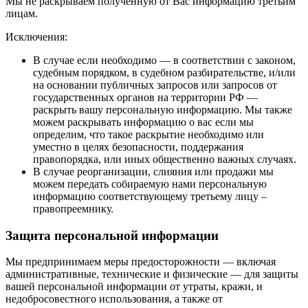
Мы не раскрываем полученную от Вас информацию третьим
лицам.
Исключения:
В случае если необходимо — в соответствии с законом,
судебным порядком, в судебном разбирательстве, и/или
на основании публичных запросов или запросов от
государственных органов на территории РФ —
раскрыть вашу персональную информацию. Мы также
можем раскрывать информацию о вас если мы
определим, что такое раскрытие необходимо или
уместно в целях безопасности, поддержания
правопорядка, или иных общественно важных случаях.
В случае реорганизации, слияния или продажи мы
можем передать собираемую нами персональную
информацию соответствующему третьему лицу –
правопреемнику.
Защита персональной информации
Мы предпринимаем меры предосторожности — включая
административные, технические и физические — для защиты
вашей персональной информации от утраты, кражи, и
недобросовестного использования, а также от