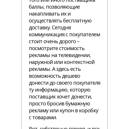
баллы, позволяющие
накапливать их и
осуществлять бесплатную
доставку. Сегодня
коммуникация с покупателем
стоит очень дорого –
посмотрите стоимость
рекламы на телевидении,
наружной или контекстной
рекламы. А здесь есть
возможность дешево
донести до своего покупателя
ту информацию, которую
поставщик хочет донести,
просто бросив бумажную
рекламу или купон в коробку
с товарами.
Вот, собственно говоря, и все