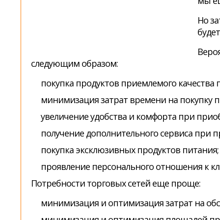
мы ещ
Но за
будет
Вероя
следующим образом:
покупка продуктов приемлемого качества 
минимизация затрат времени на покупку п
увеличение удобства и комфорта при прио
получение дополнительного сервиса при 
покупка эксклюзивных продуктов питания;
проявление персонального отношения к кл
Потребности торговых сетей еще проще:
минимизация и оптимизация затрат на обсл
минимизация и оптимизация площадей при