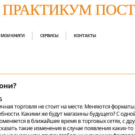
. ПРАКТИКУМ ПОС
МОИ КНИГИ
СЕРВИСЫ
КОНТАКТЫ
 они?
5
чная торговля не стоит на месте. Меняются форматы
бности. Какими же будут магазины будущего? С одно
оменяется в ближайшее время в торговых сетях, с д
казать такие изменения в случае появления каких-т