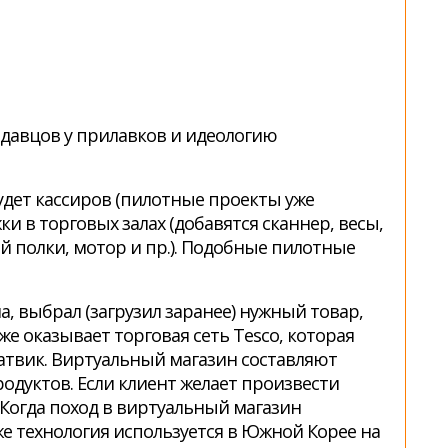
одавцов у прилавков и идеологию
будет кассиров (пилотные проекты уже
ки в торговых залах (добавятся сканнер, весы,
й полки, мотор и пр.). Подобные пилотные
, выбрал (загрузил заранее) нужный товар,
е оказывает торговая сеть Tesco, которая
атвик. Виртуальный магазин составляют
одуктов. Если клиент желает произвести
 Когда поход в виртуальный магазин
 же технология используется в Южной Корее на