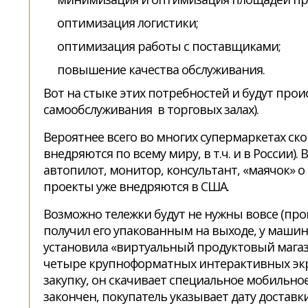
оптимизация логистики;
оптимизация работы с поставщиками;
повышение качества обслуживания.
Вот на стыке этих потребностей и будут про
самообслуживания в торговых залах).
Вероятнее всего во многих супермаркетах ск
внедряются по всему миру, в т.ч. и в России)
автопилот, монитор, консультант, «маячок» 
проекты уже внедряются в США.
Возможно тележки будут не нужны вовсе (прош
получил его упакованным на выходе, у машины
установила «виртуальный продуктовый магаз
четыре крупноформатных интерактивных экран
закупку, он скачивает специальное мобильно
закончен, покупатель указывает дату доставк