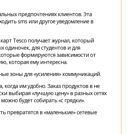
альных предпочтениях клиентов. Эта
ходить sms или другое уведомление в
 карт Tesco получает журнал, который
х одиночек, для студентов и для
, которые формируются зависимости от
ию, которая ему интересна.
ные зоны для «усиления» коммуникаций.
, когда им удобно. Заказ продуктов в не
ки выбирая «лучшую цену» в разных сетях
можно будет собирать «с грядки».
ть превратятся в «маленькие» сетевые