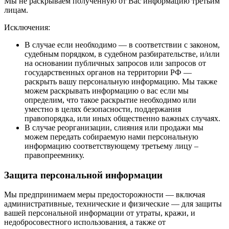
Мы не раскрываем полученную от Вас информацию третьим
лицам.
Исключения:
В случае если необходимо — в соответствии с законом,
судебным порядком, в судебном разбирательстве, и/или
на основании публичных запросов или запросов от
государственных органов на территории РФ —
раскрыть вашу персональную информацию. Мы также
можем раскрывать информацию о вас если мы
определим, что такое раскрытие необходимо или
уместно в целях безопасности, поддержания
правопорядка, или иных общественно важных случаях.
В случае реорганизации, слияния или продажи мы
можем передать собираемую нами персональную
информацию соответствующему третьему лицу –
правопреемнику.
Защита персональной информации
Мы предпринимаем меры предосторожности — включая
административные, технические и физические — для защиты
вашей персональной информации от утраты, кражи, и
недобросовестного использования, а также от