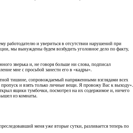
ему работодателю и увериться в отсутствии нарушений при
ии, мы вынуждены будем возбудить уголовное дело по факту,
нного зверька и, не говоря больше ни слова, подписал
ление мне с просьбой занести его в «кадры».
олютной тишине, сопровождаемый напряженными взглядами всех
 пропуск и взять только личные вещи. Я провожу Вас к выходу».
открыл ящики тумбочки, посмотрел на их содержимое и, ничего
 вышел из комнаты.
преследовавший меня уже вторые сутки, разливается теперь по