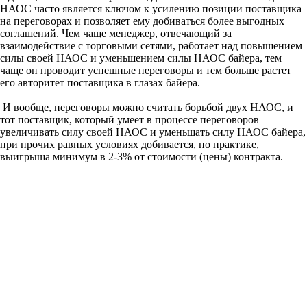
НАОС часто является ключом к усилению позиции поставщика
на переговорах и позволяет ему добиваться более выгодных
соглашений. Чем чаще менеджер, отвечающий за
взаимодействие с торговыми сетями, работает над повышением
силы своей НАОС и уменьшением силы НАОС байера, тем
чаще он проводит успешные переговоры и тем больше растет
его авторитет поставщика в глазах байера.
И вообще, переговоры можно считать борьбой двух НАОС, и
тот поставщик, который умеет в процессе переговоров
увеличивать силу своей НАОС и уменьшать силу НАОС байера,
при прочих равных условиях добивается, по практике,
выигрыша минимум в 2-3% от стоимости (цены) контракта.