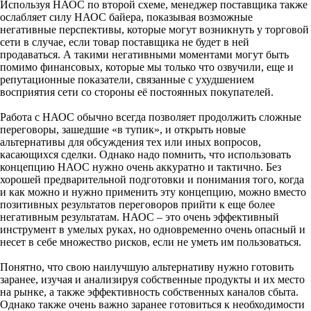
Используя НАОС по второй схеме, менеджер поставщика также
ослабляет силу НАОС байера, показывая возможные
негативные перспективы, которые могут возникнуть у торговой
сети в случае, если товар поставщика не будет в ней
продаваться. А такими негативными моментами могут быть
помимо финансовых, которые мы только что озвучили, еще и
репутационные показатели, связанные с ухудшением
восприятия сети со стороны её постоянных покупателей.
Работа с НАОС обычно всегда позволяет продолжить сложные
переговоры, зашедшие «в тупик», и открыть новые
альтернативы для обсуждения тех или иных вопросов,
касающихся сделки. Однако надо помнить, что использовать
концепцию НАОС нужно очень аккуратно и тактично. Без
хорошей предварительной подготовки и понимания того, когда
и как можно и нужно применить эту концепцию, можно вместо
позитивных результатов переговоров прийти к еще более
негативным результатам. НАОС – это очень эффективный
инструмент в умелых руках, но одновременно очень опасный и
несет в себе множество рисков, если не уметь им пользоваться.
Понятно, что свою наилучшую альтернативу нужно готовить
заранее, изучая и анализируя собственные продукты и их место
на рынке, а также эффективность собственных каналов сбыта.
Однако также очень важно заранее готовиться к необходимости