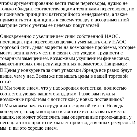
чтобы аргументированно вести такие переговоры, нужно не
только обладать соответствующими техниками переговоров, но
и понимать принципы категорийного менеджмента, а также
применить эти принципы к своему товару и ассортиментной
матрице сети с учетом её целевых покупателей.
Одновременно с увеличением силы собственной НАОС,
поставщик при переговорах должен уменьшать силу НАОС
торговой сети, делая акценты на возможные проблемы, которые
могут возникнуть у сети в связи с его уходом, трудности с
товарным замещением, возможным ухудшением финансовых,
маркетинговых или репутационных параметров. Например:
 Цены у конкурента за счет упаковки /бренда все равно будут
выше, чем у нас. Зачем же повышать цены в вашей торговой
сети?
 Мы точно знаем, что у нас хорошая логистика, полностью
соответствующая вашим стандартам. Разве вам нужны
возможные проблемы с логистикой у новых поставщиков?
 Мы можем начать сотрудничать с другой сетью. Но ведь
конкурент, товары которого вы хотите использовать вместо
наших, не может обеспечить вам оперативные промо-акции, у
него для этого просто не хватает производственных ресурсов. И
мы, и вы это хорошо знаем.