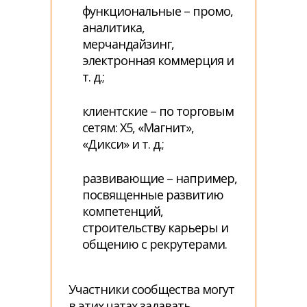
функциональные – промо,
аналитика,
мерчандайзинг,
электронная коммерция и
т. д.;
клиентские – по торговым
сетям: Х5, «Магнит»,
«Дикси» и т. д.;
развивающие – например,
посвященные развитию
компетенций,
строительству карьеры и
общению с рекрутерами.
Участники сообщества могут
в этих чатах задавать