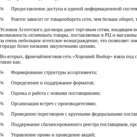
¾ Предоставление доступа к единой информационной систем
¾ Роялти зависит от товарооборота сети, чем больше оборот, 
Условия Агентского договора дают торговым сетям, входящим 
возможность оплачивать товары, поставляемые в РЦ и магазин
за очень небольшое агентское вознаграждение, что позволяет л
гораздо более низкими закупочными ценами.
Во-вторых, франчайзинговая сеть «Хороший Выбор» взяла под с
такие как:
¾ Формирование структуры ассортимента;
¾ Определение и поддержание форматов;
¾ Оценка и работа с новыми поставщиками;
¾ Организация встреч с производителями;
¾ Проведение переговоров с крупными федеральными поста
¾ Поддержание сбалансированного реестра поставщиков, про
¾ Управление промо и проведение акций;