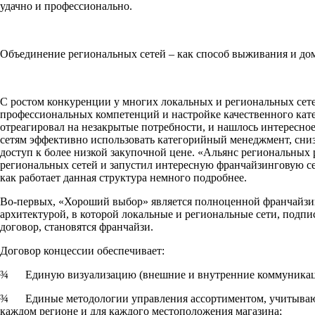
удачно и профессионально.
Объединение региональных сетей – как способ выживания и д
С ростом конкуренции у многих локальных и региональных сет
профессиональных компетенций и настройке качественного кат
отреагировал на незакрытые потребности, и нашлось интересно
сетям эффективно использовать категорийный менеджмент, сни
доступ к более низкой закупочной цене. «Альянс региональных 
региональных сетей и запустил интересную франчайзинговую с
как работает данная структура немного подробнее.
Во-первых, «Хороший выбор» является полноценной франчайзи
архитектурой, в которой локальные и региональные сети, подпи
договор, становятся франчайзи.
Договор концессии обеспечивает:
¾ Единую визуализацию (внешние и внутренние коммуникац
¾ Единые методологии управления ассортиментом, учитываю
каждом регионе и для каждого местоположения магазина;