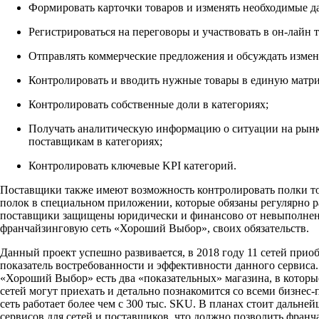
Формировать карточки товаров и изменять необходимые д
Регистрироваться на переговоры и участвовать в он-лайн т
Отправлять коммерческие предложения и обсуждать измен
Контролировать и вводить нужные товары в единую матри
Контролировать собственные доли в категориях;
Получать аналитическую информацию о ситуации на рынке
поставщикам в категориях;
Контролировать ключевые KPI категорий.
Поставщики также имеют возможность контролировать полки т
полок в специальном приложении, которые обязаны регулярно р
поставщики защищены юридически и финансово от невыполнен
франчайзинговую сеть «Хороший Выбор», своих обязательств.
Данный проект успешно развивается, в 2018 году 11 сетей прио
показатель востребованности и эффективности данного сервиса
«Хороший Выбор» есть два «показательных» магазина, в котор
сетей могут приехать и детально познакомится со всеми бизнес
сеть работает более чем с 300 тыс. SKU. В планах стоит дальне
сервисов для сетей и поставщиков, что должно позволить фран