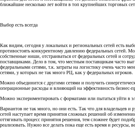
ближайшие несколько лет войти в топ крупнейших торговых сет
Выбор есть всегда
Как видим, сегодня у локальных и региональных сетей есть выб
противостоять конкурентному давлению федеральных сетей. Мож
собственные ниши, отстраиваться от федеральных сетей и сотр
поставщиками. Дело в том, что местным поставщикам часто выго
федеральными сетями, т.к. затраты на логистику очень часто м
сетями, у которых не так много РЦ, как у федеральных игроков.
Можно объединится с другими сетями и получить синергетиче
операционные расходы и влияющий на эффективность бизнес-п
Можно экспериментировать с форматами или пытаться уйти в
Вариантов не так много, но они есть. Так что для владельцев и
сетей наступает время принятия сложных решений об изменении
оттягивать процесс принятия решения, тем сложнее будет подо
реализовать. Нужно все делать пока еще есть время и ресурсы, в