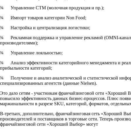
¾ Управление СТМ (молочная продукция и пр.);
¾ Импорт товаров категории Non Food;
¾ Настройка и централизация логистики;
¾ Рекламная поддержка и управление рекламой (OMNI-канальн
производителями);
¾ Управление лояльностью;
¾ Анализ эффективности категорийного менеджмента и реал
прибыльности категорий;
¾ Получение и анализ аналитической и статистической инфо
специализированных агентств (данные Nielsen).
Это дало сетям - участникам франчайзинговой сети «Хороший 
повысило эффективность данных бизнес-процессов. Плюс появил
маржинальности в разрезе SKU, категорий, форматов, отдельных
В-третьих, дополнительно, франчайзинговая сеть «Хороший Выб
производителей и поставщиков в торговые сети. Теперь произво
франчайзинговой сети «Хороший Выбор» могут