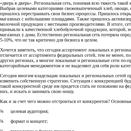
«дверь в дверь». Региональная сеть, понимая всю тяжесть такой 
Выбрав целевыми категориями свежевыпеченный хлеб, овощи, 
пришлось перестраивать свои бизнес-процессы. Пришлось откры
магазинах с небольшими площадями. Также пришлось активизир
молочной продукции с местными производителями. В итоге, сет
привыкли к качественной хлебобулочной продукции, которой, не
магазинах у дома. Естественно региональная сеть потеряла опре
5-10%, что не так критично для бизнеса в целом.
Хочется заметить, что сегодня ассортимент локальных и региона
отличается от ассортимента федеральных сетей, тем не менее, п
других регионах, а многие локальные и региональные сети по-
категорийным менеджментом и не выделяют для себя роли кате
Сегодня многим владельцам локальных и региональных сетей пр
изменить собственную стратегию. Ситуация с конкуренцией буд
такой конкурентной среде им придется стать не похожими на фе
них, и искать и занимать свою нишу.
Как и за счет чего можно отстроиться от конкурентов? Основн
¾ целевая аудитория;
¾ формат и концепт;