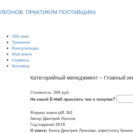
ЛЕОНОВ. ПРАКТИКУМ ПОСТАВЩИКА
Обо мне
Тренинги
Консультации
Мои книги
Сервисы
Контакты
Категорийный менеджмент – Главный ин
Стоимость: 399 руб.
На какой E-mail прислать чек о покупке?
Формат книги
pdf, fb2
Автор
Дмитрий Леонов
Год издания
2018
О книге:
Книга Дмитрия Леонова, известного бизне