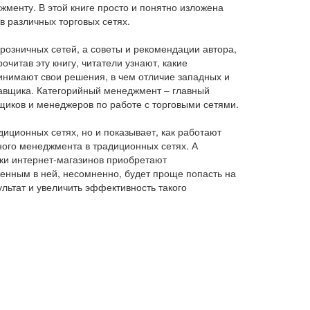
менту. В этой книге просто и понятно изложена
 различных торговых сетях.
озничных сетей, а советы и рекомендации автора,
итав эту книгу, читатели узнают, какие
ринимают свои решения, в чем отличие западных и
ставщика. Категорийный менеджмент – главный
иков и менеджеров по работе с торговыми сетями.
диционных сетях, но и показывает, как работают
ного менеджмента в традиционных сетях. А
лки интернет-магазинов приобретают
енным в ней, несомненно, будет проще попасть на
льтат и увеличить эффективность такого