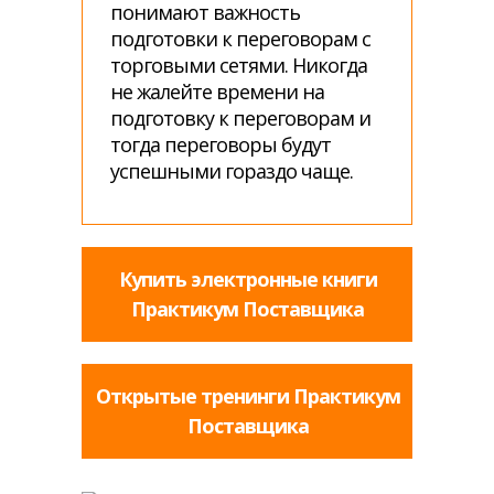
понимают важность
подготовки к переговорам с
торговыми сетями. Никогда
не жалейте времени на
подготовку к переговорам и
тогда переговоры будут
успешными гораздо чаще.
Купить электронные книги
Практикум Поставщика
Открытые тренинги Практикум
Поставщика