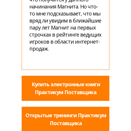
начинания Магнита. Но что-
то мне подсказывает, что мы
вряд ли увидим в ближайшие
пару лет Магнит на первых
строчках в рейтинге ведущих
игроков в области интернет-
продаж.
Купить электронные книги
Практикум Поставщика
Открытые тренинги Практикум
Поставщика