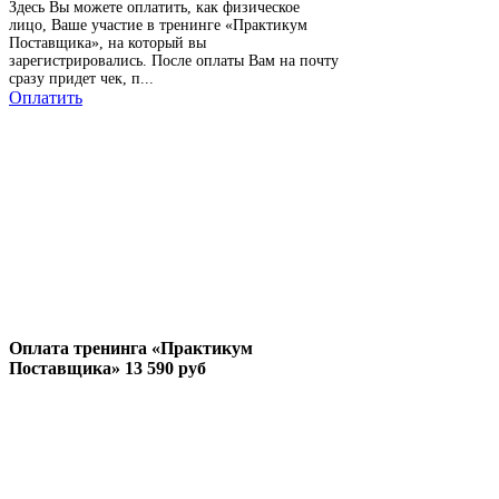
Оплата тренинга «Практикум
Здесь Вы можете оплатить, как физическое
Поставщика» 15 000 руб.
лицо, Ваше участие в тренинге «Практикум
Поставщика», на который вы
зарегистрировались. После оплаты Вам на почту
сразу придет чек, п...
Оплатить
Оплата тренинга «Практикум
Поставщика» 13 590 руб