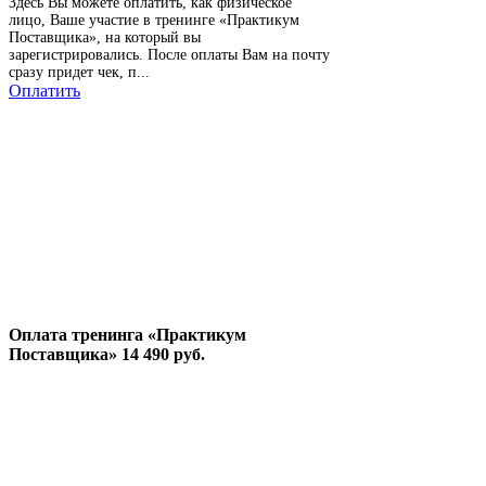
Здесь Вы можете оплатить, как физическое
лицо, Ваше участие в тренинге «Практикум
Поставщика», на который вы
зарегистрировались. После оплаты Вам на почту
сразу придет чек, п...
Оплатить
Оплата тренинга «Практикум
Поставщика» 14 490 руб.